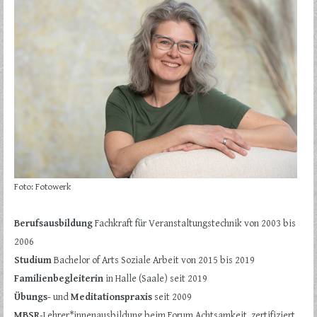
Foto: Fotowerk
Berufsausbildung
Fachkraft für Veranstaltungstechnik von 2003 bis
2006
Studium
Bachelor of Arts Soziale Arbeit von 2015 bis 2019
Familienbegleiterin
in Halle (Saale) seit 2019
Übungs-
und
Meditationspraxis
seit 2009
MBSR
-Lehrer*innenausbildung beim Forum Achtsamkeit, zertifiziert