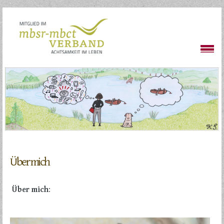
Über mich
Über mich
: